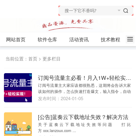
网站首页
软件仓库
活动资讯
技术教程
当前位置：
首页
>
更多栏目
订阅号流量主必看！月入1W+轻松实现！一键生成爆款文章，快速起号。
订阅号流量主大家应该都很熟悉，这期将会告诉大家
该如何的操作，怎么快速打造爆文，输入指令，自动
生成，解...
发布时间：2024-01-05
[公告]蓝奏云下载地址失效？解决方法
关于蓝奏云下载地址失效等问题 打比
方 xxx.lanzoux.com ...