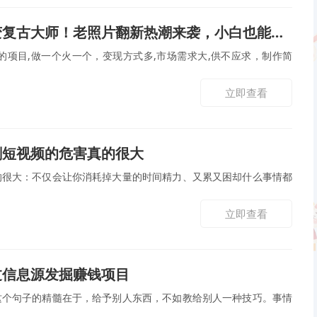
古大师！老照片翻新热潮来袭，小白也能月赚2W+的秘籍
的项目,做一个火一个，变现方式多,市场需求大,供不应求，制作简
立即查看
刷短视频的危害真的很大
的很大：不仅会让你消耗掉大量的时间精力、又累又困却什么事情都
立即查看
过信息源发掘赚钱项目
这个句子的精髓在于，给予别人东西，不如教给别人一种技巧。事情