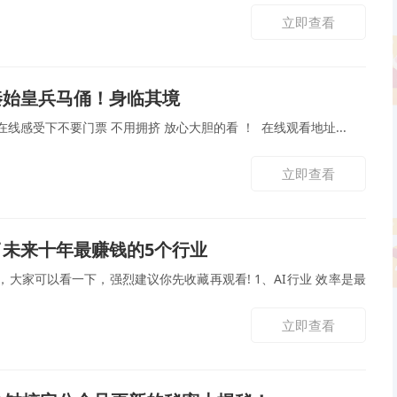
立即查看
秦始皇兵马俑！身临其境
照顾一下没去过的 朋友。 在线感受下不要门票 不用拥挤 放心大胆的看 ！ 在线观看地址...
立即查看
了未来十年最赚钱的5个行业
以看一下，强烈建议你先收藏再观看! 1、AI行业 效率是最
立即查看