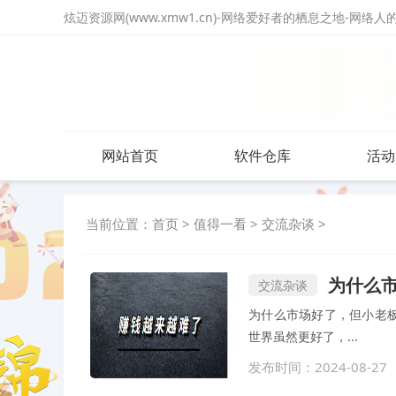
炫迈资源网(www.xmw1.cn)-网络爱好者的栖息之地-网络
网站首页
软件仓库
活动
当前位置：
首页
>
值得一看
>
交流杂谈
>
为什么
交流杂谈
为什么市场好了，但小老板
世界虽然更好了，...
发布时间：2024-08-27