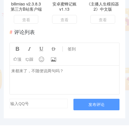
bilimiao v2.3.8.3
安卓蜜蜂记账
《主播人生模拟器
第三方B站客户端
v1.13
2》中文版
查看
查看
查看
评论列表




签到


顶
踩
发布评论