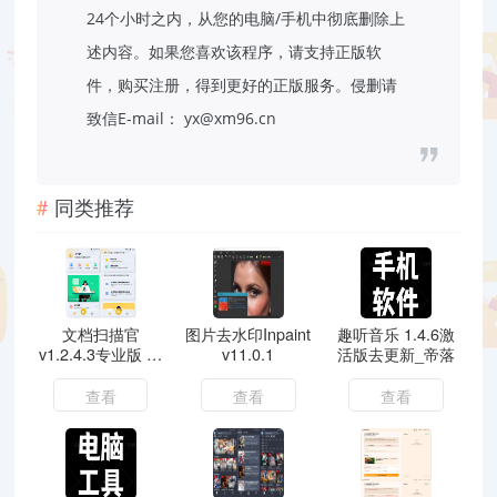
24个小时之内，从您的电脑/手机中彻底删除上
述内容。如果您喜欢该程序，请支持正版软
件，购买注册，得到更好的正版服务。侵删请
致信E-mail： yx@xm96.cn
同类推荐
文档扫描官
图片去水印Inpaint
趣听音乐 1.4.6激
v1.2.4.3专业版 文
v11.0.1
活版去更新_帝落
档扫描
查看
查看
查看