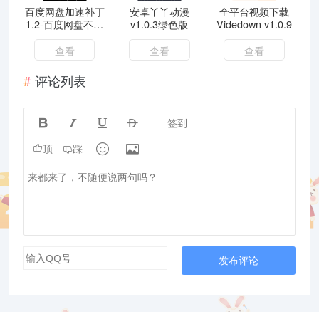
百度网盘加速补丁
安卓丫丫动漫
全平台视频下载
1.2-百度网盘不限
v1.0.3绿色版
Videdown v1.0.9
速下载
查看
查看
查看
评论列表




签到


顶
踩
发布评论