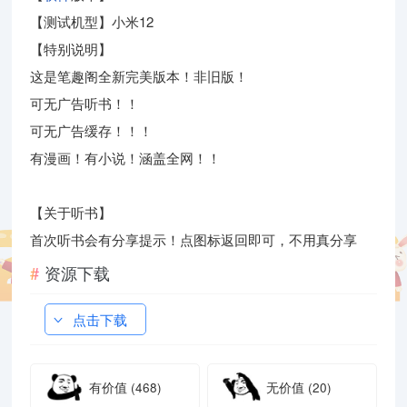
【测试机型】小米12
【特别说明】
这是笔趣阁全新完美版本！非旧版！
可无广告听书！！
可无广告缓存！！！
有漫画！有小说！涵盖全网！！
【关于听书】
首次听书会有分享提示！点图标返回即可，不用真分享
资源下载
点击下载
有价值
(468)
无价值
(20)