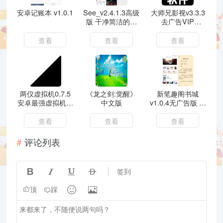
安卓记账本 v1.0.1
See_v2.4.1.3高级
大师兄影视v3.3.3
版 干净简洁的三
去广告VIP
方版微博
版-1080p画质/极
速点播
查看
查看
查看
两仪虚拟机0.7.5
《龙之剑:觉醒》
新笔趣阁书城
安卓最强虚拟机永
中文版
v1.0.4无广告版 小
久免费 兼容性强
说必备
查看
查看
查看
评论列表




签到


顶
踩