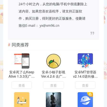
24个小时之内，从您的电脑/手机中彻底删除上
述内容。如果您喜欢该程序，请支持正版软
件，购买注册，得到更好的正版服务。侵删请
致信E-mail： yx@xm96.cn
同类推荐
安卓死了么Keep
安卓小柚子影视
安卓MT管理器
Alive 1.3.3无广告
Ver.4.2.6 去广告
v2.14.0逆向修改
免费版
版
神器
查看
查看
查看