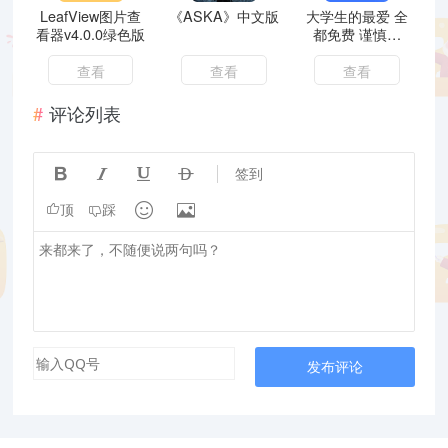
LeafView图片查
《ASKA》中文版
大学生的最爱 全
看器v4.0.0绿色版
都免费 谨慎使
用！
查看
查看
查看
评论列表




签到


顶
踩
发布评论