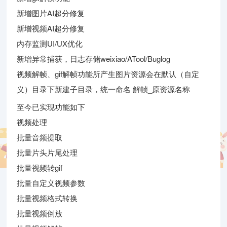
新增图片AI超分修复
新增视频AI超分修复
内存监测UI/UX优化
新增异常捕获，日志存储weixiao/ATool/Buglog
视频解帧、gif解帧功能所产生图片资源会在默认（自定
义）目录下新建子目录，统一命名 解帧_原资源名称
至今已实现功能如下
视频处理
批量音频提取
批量片头片尾处理
批量视频转gif
批量自定义视频参数
批量视频格式转换
批量视频倒放