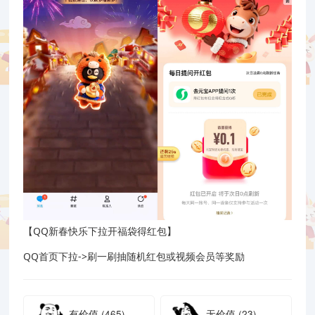
【QQ新春快乐下拉开福袋得红包】
QQ首页下拉->刷一刷抽随机红包或视频会员等奖励
有价值
(465)
无价值
(23)